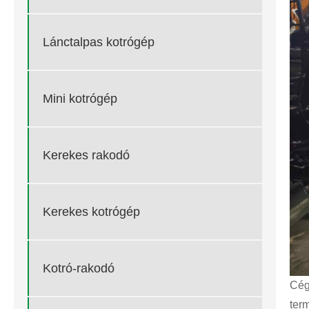
Lánctalpas kotrógép
Mini kotrógép
Kerekes rakodó
Kerekes kotrógép
Kotró-rakodó
Cég
term