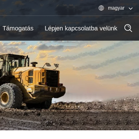

magyar
Támogatás
Lépjen kapcsolatba velünk