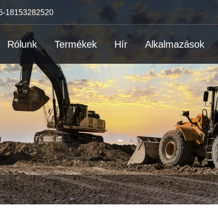
6-18153282520
Rólunk
Termékek
Hír
Alkalmazások