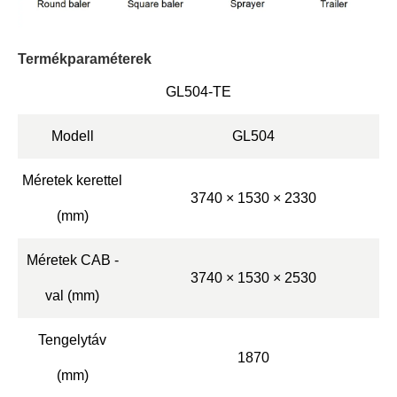
Termékparaméterek
GL504-TE
Modell
GL504
Méretek kerettel
3740 × 1530 × 2330
(mm)
Méretek CAB -
3740 × 1530 × 2530
val (mm)
Tengelytáv
1870
(mm)