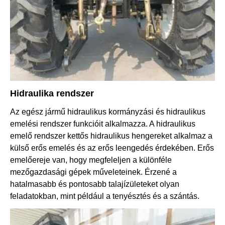
Hidraulika rendszer
Az egész jármű hidraulikus kormányzási és hidraulikus
emelési rendszer funkcióit alkalmazza. A hidraulikus
emelő rendszer kettős hidraulikus hengereket alkalmaz a
külső erős emelés és az erős leengedés érdekében. Erős
emelőereje van, hogy megfeleljen a különféle
mezőgazdasági gépek műveleteinek. Érzené a
hatalmasabb és pontosabb talajízületeket olyan
feladatokban, mint például a tenyésztés és a szántás.