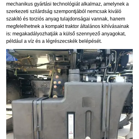
mechanikus gyártási technológiát alkalmaz, amelynek a
szerkezeti szilárdság szempontjából nemcsak kiváló
szakító és torziós anyag tulajdonságai vannak, hanem
megfelelhetnek a kompakt traktor általános kihívásainak
is: megakadályozhatják a külső szennyező anyagokat,
például a víz és a légrészecskék belépését.