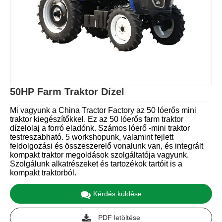
50HP Farm Traktor Dízel
Mi vagyunk a China Tractor Factory az 50 lóerős mini
traktor kiegészítőkkel. Ez az 50 lóerős farm traktor
dízelolaj a forró eladónk. Számos lóerő -mini traktor
testreszabható. 5 workshopunk, valamint fejlett
feldolgozási és összeszerelő vonalunk van, és integrált
kompakt traktor megoldások szolgáltatója vagyunk.
Szolgálunk alkatrészeket és tartozékok tartóit is a
kompakt traktorból.
Kérdés küldése
PDF letöltése