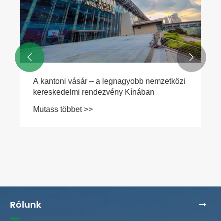


Rólunk