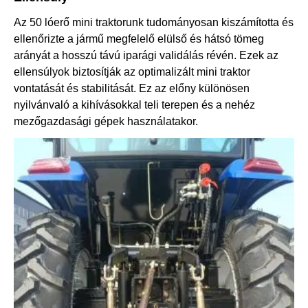
Az 50 lóerő mini traktorunk tudományosan kiszámította és
ellenőrizte a jármű megfelelő elülső és hátsó tömeg
arányát a hosszú távú iparági validálás révén. Ezek az
ellensúlyok biztosítják az optimalizált mini traktor
vontatását és stabilitását. Ez az előny különösen
nyilvánvaló a kihívásokkal teli terepen és a nehéz
mezőgazdasági gépek használatakor.