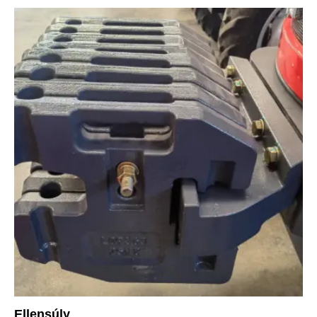
Ellensúly