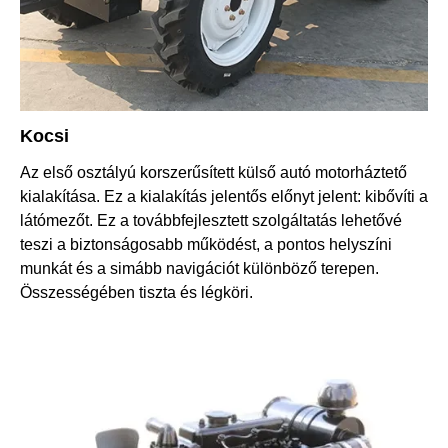
Kocsi
Az első osztályú korszerűsített külső autó motorháztető
kialakítása. Ez a kialakítás jelentős előnyt jelent: kibővíti a
látómezőt. Ez a továbbfejlesztett szolgáltatás lehetővé
teszi a biztonságosabb működést, a pontos helyszíni
munkát és a simább navigációt különböző terepen.
Összességében tiszta és légköri.