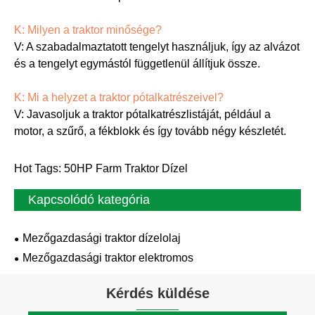
K: Milyen a traktor minősége?
V: A szabadalmaztatott tengelyt használjuk, így az alvázot
és a tengelyt egymástól függetlenül állítjuk össze.
K: Mi a helyzet a traktor pótalkatrészeivel?
V: Javasoljuk a traktor pótalkatrészlistáját, például a
motor, a szűrő, a fékblokk és így tovább négy készletét.
Hot Tags: 50HP Farm Traktor Dízel
Kapcsolódó kategória
Mezőgazdasági traktor dízelolaj
Mezőgazdasági traktor elektromos
Kérdés küldése