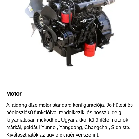
Motor
A laidong dízelmotor standard konfigurációja. Jó hűtési és
hőeloszlású funkcióival rendelkezik, és hosszú ideig
folyamatosan működhet. Ugyanakkor különféle motorok
márkái, például Yunnei, Yangdong, Changchai, Sida stb.
Kiválaszthatók az ügyfelek igényei szerint.