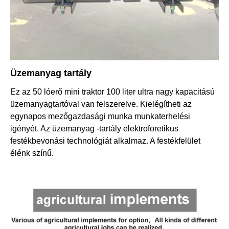
Üzemanyag tartály
Ez az 50 lóerő mini traktor 100 liter ultra nagy kapacitású
üzemanyagtartóval van felszerelve. Kielégítheti az
egynapos mezőgazdasági munka munkaterhelési
igényét. Az üzemanyag -tartály elektroforetikus
festékbevonási technológiát alkalmaz. A festékfelület
élénk színű.