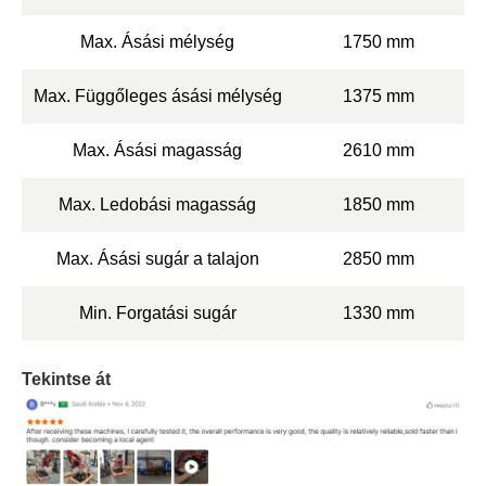
Max. Ásási mélység
1750 mm
Max. Függőleges ásási mélység
1375 mm
Max. Ásási magasság
2610 mm
Max. Ledobási magasság
1850 mm
Max. Ásási sugár a talajon
2850 mm
Min. Forgatási sugár
1330 mm
Tekintse át