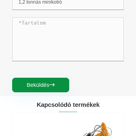
Beküldés

Kapcsolódó termékek