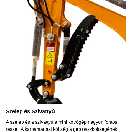
Szelep és Szivattyú
A szelep és a szivattyú a mini kotrógép nagyon fontos
részei. A karbantartási költség a gép összköltségének