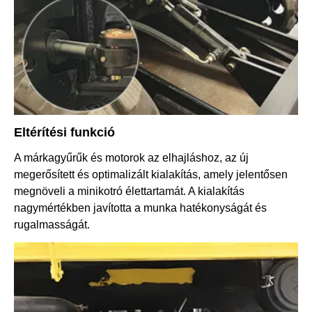
Eltérítési funkció
A márkagyűrűk és motorok az elhajláshoz, az új
megerősített és optimalizált kialakítás, amely jelentősen
megnöveli a minikotró élettartamát. A kialakítás
nagymértékben javította a munka hatékonyságát és
rugalmasságát.