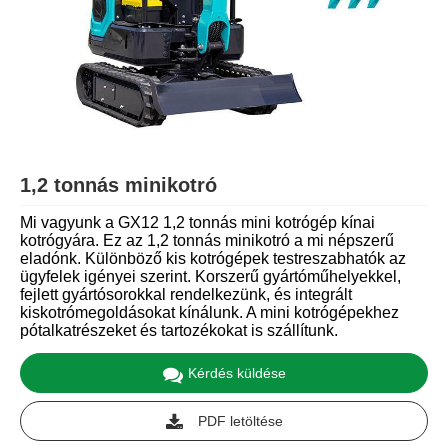
1,2 tonnás minikotró
Mi vagyunk a GX12 1,2 tonnás mini kotrógép kínai
kotrógyára. Ez az 1,2 tonnás minikotró a mi népszerű
eladónk. Különböző kis kotrógépek testreszabhatók az
ügyfelek igényei szerint. Korszerű gyártóműhelyekkel,
fejlett gyártósorokkal rendelkezünk, és integrált
kiskotrómegoldásokat kínálunk. A mini kotrógépekhez
pótalkatrészeket és tartozékokat is szállítunk.
Kérdés küldése
PDF letöltése