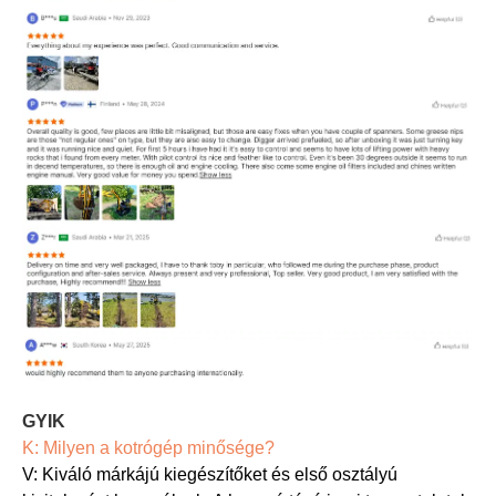
GYIK
K: Milyen a kotrógép minősége?
V: Kiváló márkájú kiegészítőket és első osztályú