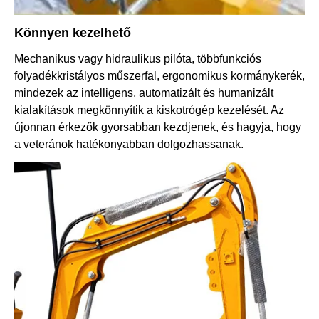
Könnyen kezelhető
Mechanikus vagy hidraulikus pilóta, többfunkciós
folyadékkristályos műszerfal, ergonomikus kormánykerék,
mindezek az intelligens, automatizált és humanizált
kialakítások megkönnyítik a kiskotrógép kezelését. Az
újonnan érkezők gyorsabban kezdjenek, és hagyja, hogy
a veteránok hatékonyabban dolgozhassanak.