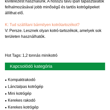
kivitelezést használunk. A hosszú távú ipari tapasztalatok
felhalmozásával jobb minőségű és tartós kotrógépeket
állíthat elő.
K: Tud szállítani bármilyen kotrótartozékot?
V: Persze. Lesznek olyan kotró-tartozékok, amelyek sok
területen használhatók.
Hot Tags: 1,2 tonnás minikotró
Kapcsolódó kategória
Kompaktrakodó
Lánctalpas kotrógép
Mini kotrógép
Kerekes rakodó
Kerekes kotrógép