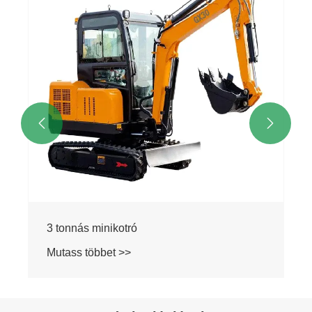


3 tonnás minikotró
Mutass többet >>