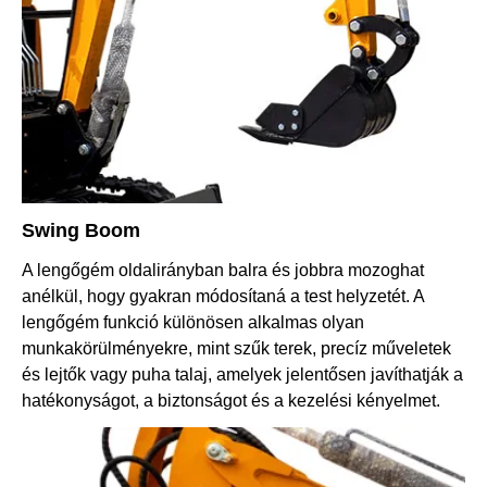
Swing Boom
A lengőgém oldalirányban balra és jobbra mozoghat
anélkül, hogy gyakran módosítaná a test helyzetét. A
lengőgém funkció különösen alkalmas olyan
munkakörülményekre, mint szűk terek, precíz műveletek
és lejtők vagy puha talaj, amelyek jelentősen javíthatják a
hatékonyságot, a biztonságot és a kezelési kényelmet.