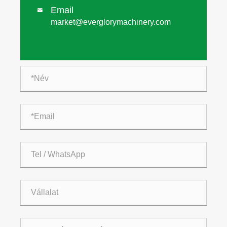
Email

market@everglorymachinery.com