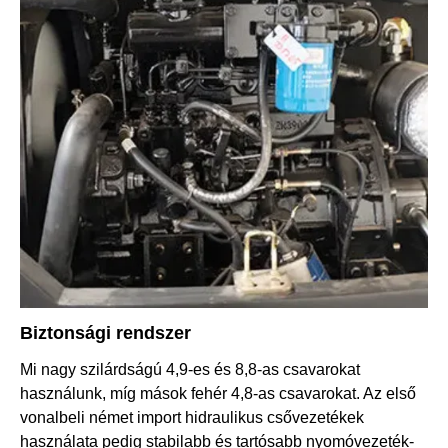
Biztonsági rendszer
Mi nagy szilárdságú 4,9-es és 8,8-as csavarokat
használunk, míg mások fehér 4,8-as csavarokat. Az első
vonalbeli német import hidraulikus csővezetékek
használata pedig stabilabb és tartósabb nyomóvezeték-