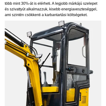
több mint 30%-át is elérheti. A legjobb márkájú szelepet
és szivattyút alkalmazzuk, kisebb energiaveszteséggel,
ami szintén csökkenti a karbantartási költségeket.